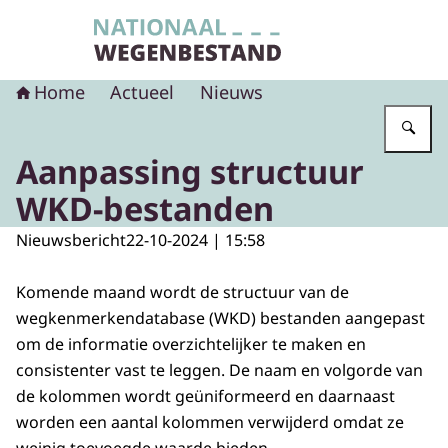
Naar de homepage van Nationaal Wegenbest
Home
Actueel
Nieuws
Vu
Aanpassing structuur
WKD-bestanden
Nieuwsbericht
22-10-2024 | 15:58
Komende maand wordt de structuur van de
wegkenmerkendatabase (WKD) bestanden aangepast
om de informatie overzichtelijker te maken en
consistenter vast te leggen. De naam en volgorde van
de kolommen wordt geüniformeerd en daarnaast
worden een aantal kolommen verwijderd omdat ze