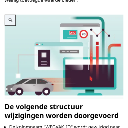
weinig toevoegde waarde bieden.
Vergroot afbeelding NWB portfolio graphic
De volgende structuur
wijzigingen worden doorgevoerd
De kolomnaam "WEGVAK_ID" wordt gewijzigd naar