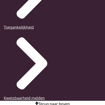
Toegankelijkheid
Kwetsbaarheid melden
Terug naar boven