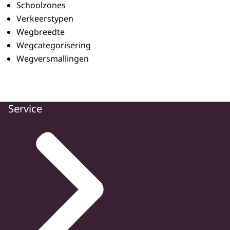
Schoolzones
Verkeerstypen
Wegbreedte
Wegcategorisering
Wegversmallingen
Service