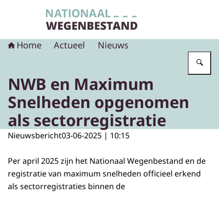
Naar de homepage van Nationaal Wegenbest
Home
Actueel
Nieuws
Vu
NWB en Maximum
Snelheden opgenomen
als sectorregistratie
Nieuwsbericht
03-06-2025 | 10:15
Per april 2025 zijn het Nationaal Wegenbestand en de
registratie van maximum snelheden officieel erkend
als sectorregistraties binnen de