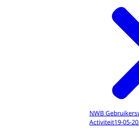
NWB Gebruikers
Activiteit
19-05-20