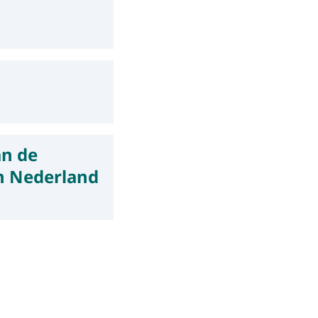
an de
n Nederland