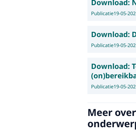
Download:
N
Publicatie
19-05-202
Download:
Publicatie
19-05-202
Download:
T
(on)bereikb
Publicatie
19-05-202
Meer over
onderwer