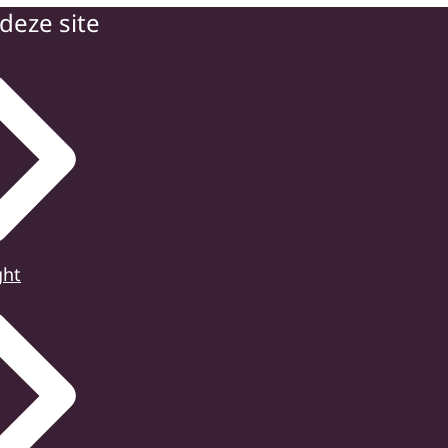
deze site
ght