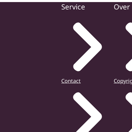
Service
Over 
Contact
Copyri