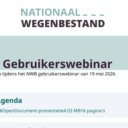
Naar de homepage van Nationaal Wegenbestand
 Gebruikerswebinar
 tijdens het NWB gebruikerswebinar van 19 mei 2026.
Agenda
6
OpenDocument-presentatie
4.03 MB
16 pagina's