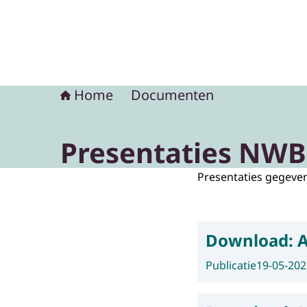
Home
Documenten
Presentaties NWB
Presentaties gegeven
Download:
Publicatie
19-05-202