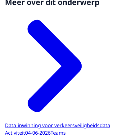
Meer over dit onderwerp
Data-inwinning voor verkeersveiligheidsdata
Activiteit
04-06-2026
Teams