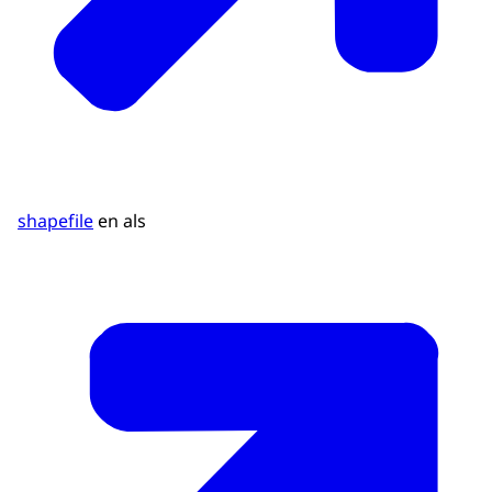
shapefile
en als