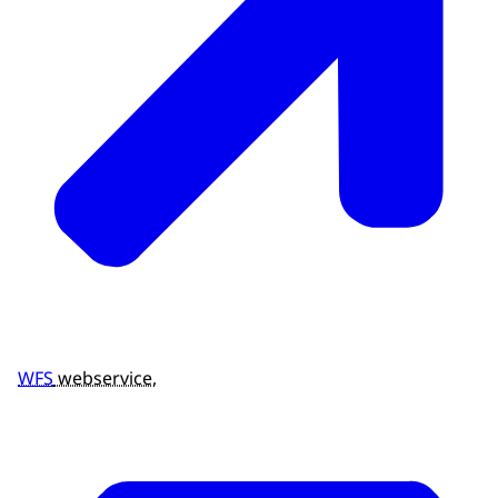
WFS
webservice,