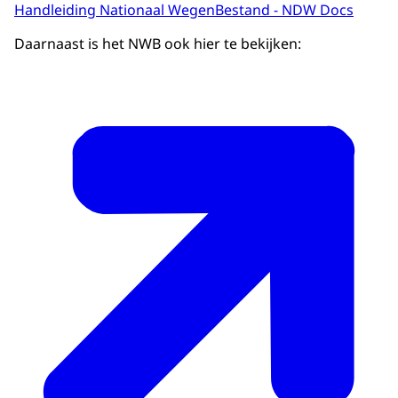
Handleiding Nationaal WegenBestand - NDW Docs
Daarnaast is het NWB ook hier te bekijken: