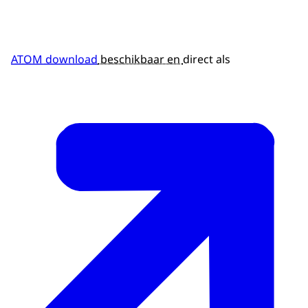
ATOM download
beschikbaar en
direct als