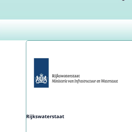
Uitgelicht
Rijkswaterstaat