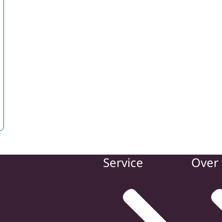
Service
Over 