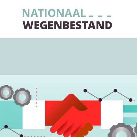
Naar de homepage van Nationaal Wegenbestand