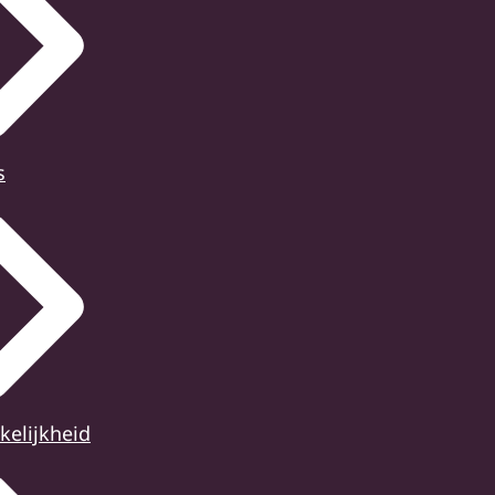
s
kelijkheid